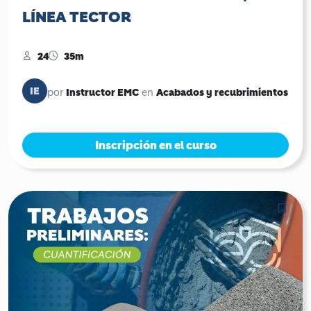
LÍNEA TECTOR
24
35m
IE
Instructor EMC
Acabados y recubrimientos
por
en
Inscripción en el curso