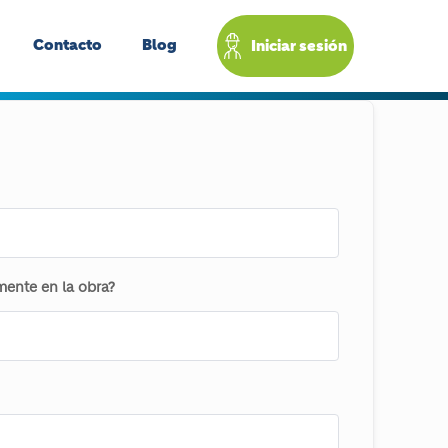
Contacto
Blog
Iniciar sesión
ente en la obra?