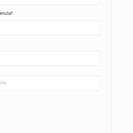
encia?