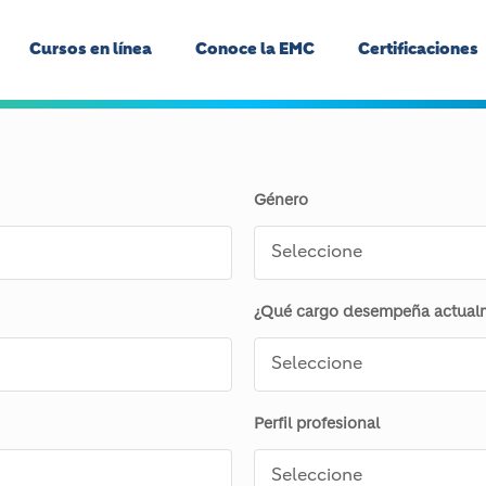
Cursos en línea
Conoce la EMC
Certificaciones
Género
¿Qué cargo desempeña actualm
Perfil profesional