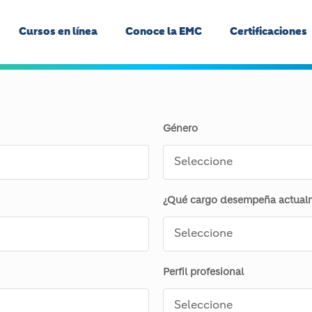
Cursos en línea
Conoce la EMC
Certificaciones
Género
¿Qué cargo desempeña actualm
Perfil profesional