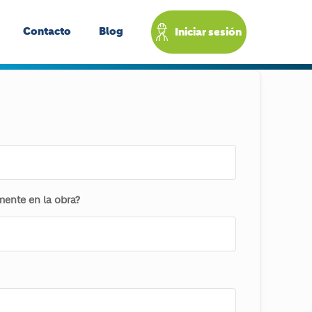
Contacto
Blog
Iniciar sesión
ente en la obra?