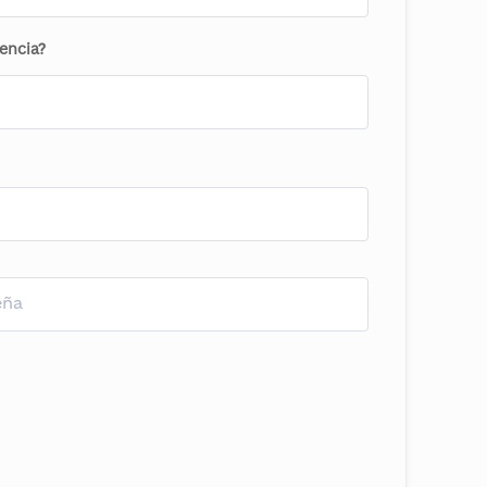
encia?