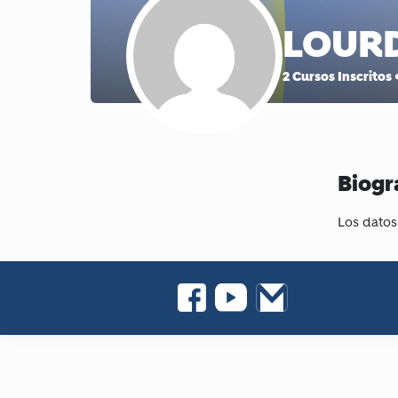
LOURD
2
Cursos Inscritos
Biogr
Los datos