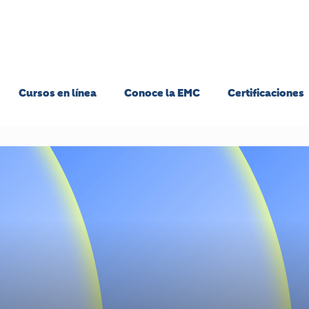
Cursos en línea
Conoce la EMC
Certificaciones