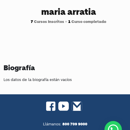
maria arratia
7
Cursos Inscritos
•
1
Curso completado
Biografía
Los datos de la biografía están vacíos
800 709 9000
Llámanos: