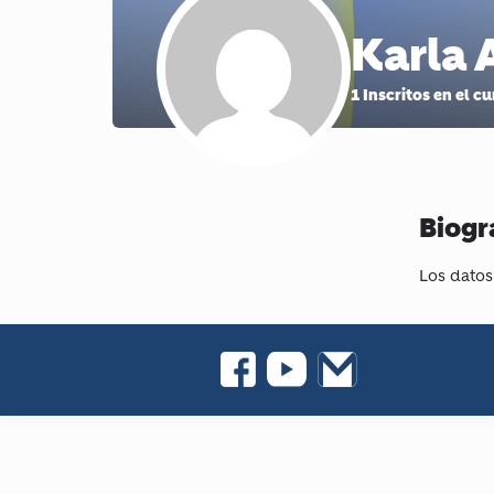
Karla 
1
Inscritos en el c
Biogr
Los datos