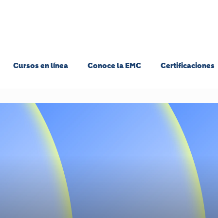
Cursos en línea
Conoce la EMC
Certificaciones