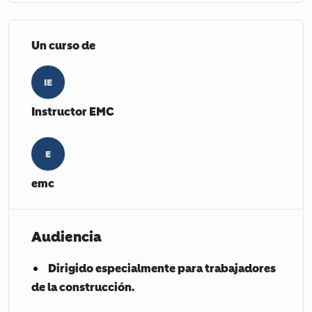
Un curso de
IE
Instructor EMC
E
emc
Audiencia
Dirigido especialmente para trabajadores
de la construcción.